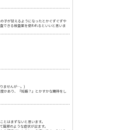
上の子が甘えるようになったとかぐずぐずや
査できる検査薬を使われるといいと思いま
りませんが…。)
何度かあり、『妊娠？』とかすかな期待をし
ことはまずないと思います。
て風邪のような症状が出ます。