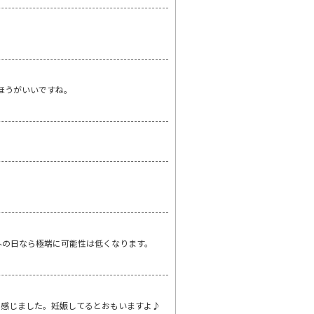
ほうがいいですね。
外の日なら極端に可能性は低くなります。
。
く感じました。妊娠してるとおもいますよ♪