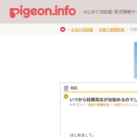
はじめての妊娠・育児情報サ
妊
お悩み相談室
妊娠の基礎知識
相談
いつから妊娠反応が出始めるので
カテゴリー：
妊娠の基礎知識
>
妊娠のメカニズ
はじめまして。