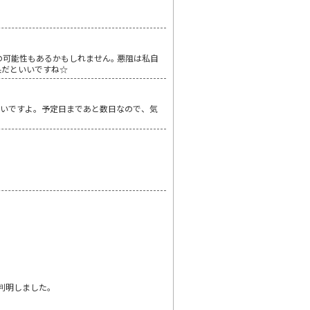
可能性もあるかもしれません｡ 悪阻は私自
果だといいですね☆
たいですよ。予定日まであと数日なので、気
判明しました。