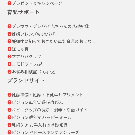
プレゼント＆キャンペーン
育児サポート
プレママ・プレパパ 赤ちゃんの基礎知識
妊婦フレンズwithパパ
妊娠中に知っておきたい母乳育児のおはなし
ぼにゅ育
ママパパグラフ
コモドライフ
お悩み相談室（掲示板）
ブランドサイト
妊娠準備・妊娠・授乳中サプリメント
ピジョン母乳実感 哺乳びん
ベビーグッズの洗浄・消毒・除菌ガイド
ピジョン離乳食 ハッピーミール
乳歯ケア お手入れの基礎知識
ピジョン ベビースキンケアシリーズ