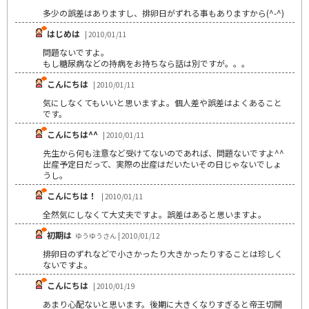
多少の誤差はありますし、排卵日がずれる事もありますから(^-^)
はじめは
| 2010/01/11
問題ないですよ。
もし糖尿病などの持病をお持ちなら話は別ですが。。。
こんにちは
| 2010/01/11
気にしなくてもいいと思いますよ。個人差や誤差はよくあること
です。
こんにちは^^
| 2010/01/11
先生から何も注意など受けてないのであれば、問題ないですよ^^
出産予定日だって、実際の出産はだいたいその日じゃないでしょ
うし。
こんにちは！
| 2010/01/11
全然気にしなくて大丈夫ですよ。誤差はあると思いますよ。
初期は
ゆうゆうさん | 2010/01/12
排卵日のずれなどで小さかったり大きかったりすることは珍しく
ないですよ。
こんにちは
| 2010/01/19
あまり心配ないと思います。後期に大きくなりすぎると帝王切開