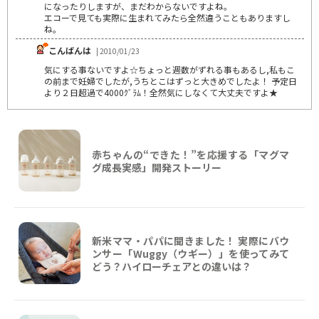
になったりしますが、まだわからないですよね。
エコーで見ても実際に生まれてみたら全然違うこともありますし
ね。
こんばんは
| 2010/01/23
気にする事ないですよ☆ちょっと週数がずれる事もあるし,私もこ
の前まで妊婦でしたが,うちとこはずっと大きめでしたよ！ 予定日
より２日超過で4000ｸﾞﾗﾑ！全然気にしなくて大丈夫ですよ★
赤ちゃんの“できた！”を応援する「マグマ
グ成長実感」開発ストーリー
新米ママ・パパに聞きました！ 実際にバウ
ンサー「Wuggy（ウギー）」を使ってみて
どう？ハイローチェアとの違いは？