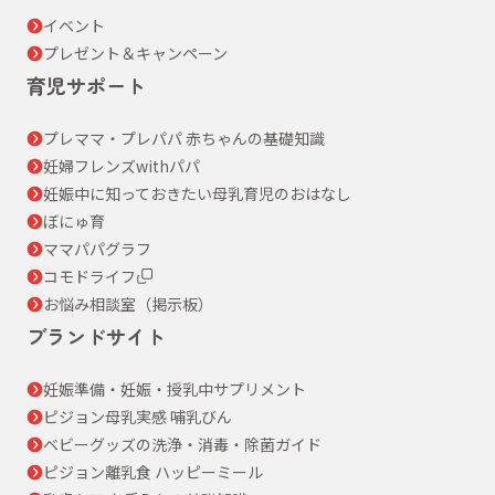
イベント
プレゼント＆キャンペーン
育児サポート
プレママ・プレパパ 赤ちゃんの基礎知識
妊婦フレンズwithパパ
妊娠中に知っておきたい母乳育児のおはなし
ぼにゅ育
ママパパグラフ
コモドライフ
お悩み相談室（掲示板）
ブランドサイト
妊娠準備・妊娠・授乳中サプリメント
ピジョン母乳実感 哺乳びん
ベビーグッズの洗浄・消毒・除菌ガイド
ピジョン離乳食 ハッピーミール