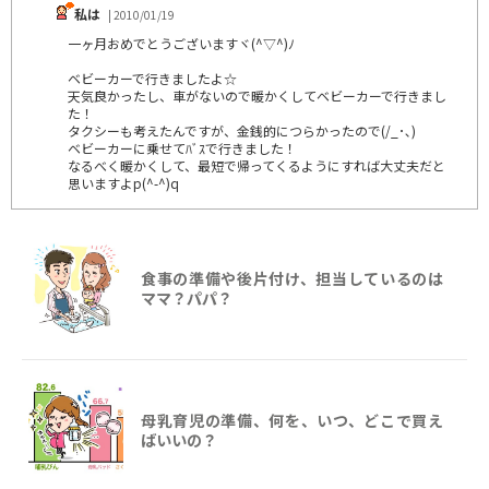
私は
| 2010/01/19
一ヶ月おめでとうございますヾ(^▽^)ﾉ
ベビーカーで行きましたよ☆
天気良かったし、車がないので暖かくしてベビーカーで行きまし
た！
タクシーも考えたんですが、金銭的につらかったので(/_･､)
ベビーカーに乗せてﾊﾞｽで行きました！
なるべく暖かくして、最短で帰ってくるようにすれば大丈夫だと
思いますよp(^-^)q
食事の準備や後片付け、担当しているのは
ママ？パパ？
母乳育児の準備、何を、いつ、どこで買え
ばいいの？