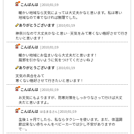
こんばんは
| 2010/01/19
暖かい地域なら天気によっては大丈夫かなと思います。私は寒い
地域なので車でなければ無理でした。
ありがとうございます
| 2010/01/19
神奈川なので大丈夫かな-と思い…天気をみて寒くない格好させて行き
たいと思います！
こんばんは
| 2010/01/19
暖かい地域にお住まいなら大丈夫だと思います！
風邪を引かないように気をつけてくださいね♪
ありがとうございます
| 2010/01/19
天気の具合をみて
寒くない格好させて行きたいと思います！
こんばんは
| 2010/01/19
お天気にもよりますが、防寒対策をしっかりなさって行けば大丈
夫だと思いますよ。
こんばんは
はるまるさん | 2010/01/19
生後１ヶ月でしたら、私ならタクシーを使います。まだ、体温調
節出来ない赤ちゃんをベビーカーでは少し不安がありますの
で…。