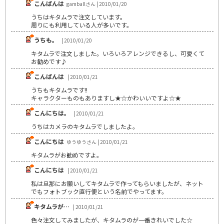
こんばんは
gamballさん | 2010/01/20
うちはキタムラで注文しています。
周りにも利用している人が多いです。
うちも。
| 2010/01/20
キタムラで注文しました。いろいろアレンジできるし、可愛くて
お勧めです♪
こんばんは
| 2010/01/21
うちもキタムラです!!
キャラクターものもありますし★☆かわいいですよ☆★
こんにちは。
| 2010/01/21
うちはカメラのキタムラでしましたよ。
こんにちは
ゆうゆうさん | 2010/01/21
キタムラがお勧めですよ。
こんにちは
| 2010/01/21
私は旦那にお願いしてキタムラで作ってもらいましたが、ネット
でもフォトブック直行便という名前でやってます。
キタムラが…
| 2010/01/21
色々注文してみましたが、キタムラのが一番きれいでした☆