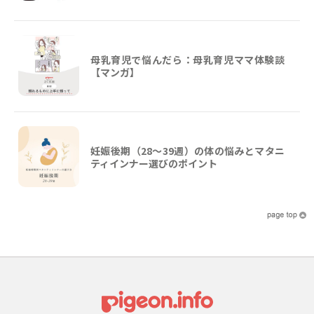
母乳育児で悩んだら：母乳育児ママ体験談
【マンガ】
妊娠後期（28〜39週）の体の悩みとマタニ
ティインナー選びのポイント