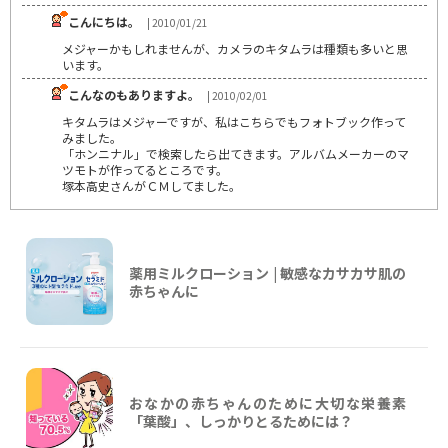
こんにちは。
| 2010/01/21
メジャーかもしれませんが、カメラのキタムラは種類も多いと思
います。
こんなのもありますよ。
| 2010/02/01
キタムラはメジャーですが、私はこちらでもフォトブック作って
みました。
「ホンニナル」で検索したら出てきます。アルバムメーカーのマ
ツモトが作ってるところです。
塚本高史さんがＣＭしてました。
薬用ミルクローション | 敏感なカサカサ肌の
赤ちゃんに
おなかの赤ちゃんのために大切な栄養素
「葉酸」、しっかりとるためには？