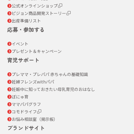
公式オンラインショップ
ピジョン商品開発ストーリー
出産準備リスト
応募・参加する
イベント
プレゼント＆キャンペーン
育児サポート
プレママ・プレパパ 赤ちゃんの基礎知識
妊婦フレンズwithパパ
妊娠中に知っておきたい母乳育児のおはなし
ぼにゅ育
ママパパグラフ
コモドライフ
お悩み相談室（掲示板）
ブランドサイト