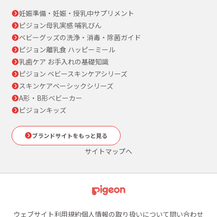
妊娠準備・妊娠・授乳中サプリメント
ピジョン母乳実感 哺乳びん
ベビーグッズの洗浄・消毒・除菌ガイド
ピジョン離乳食 ハッピーミール
乳歯ケア お手入れの基礎知識
ピジョン ベビースキンケアシリーズ
スキンケアベーシックシリーズ
A形・B形ベビーカー
ピジョンキッズ
ブランドサイトをもっと見る
サイトマップへ
ウェブサイト利用規約
個人情報の取り扱いについて
問い合わせ