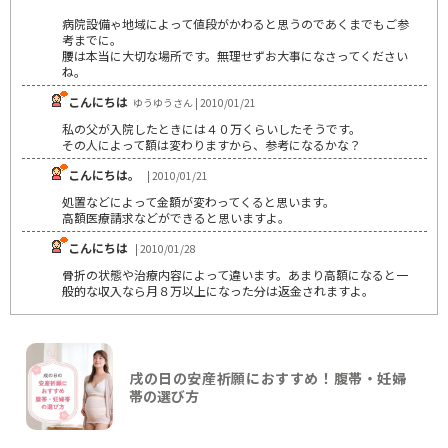
病院設備ゃ地域によって値段がかわると思うのであくまでもご参
考までに。
腰は本当に大切な場所です。無理せずお大事になさってください
ね。
こんにちは
ゆうゆうさん | 2010/01/21
私の父が入院したときには４０万くらいしたそうです。
その人によって額は変わりますから、参考になるかな？
こんにちは。
| 2010/01/21
処置などによって金額が変わってくると思います。
高額医療請求などができると思いますよ。
こんにちは
| 2010/01/28
骨折の状態や治療内容によって違います。あまり高額になると一
般的な収入なら月８万以上になった分は返金されますよ。
戌の日の安産祈願におすすめ！腹帯・妊婦
帯の選び方