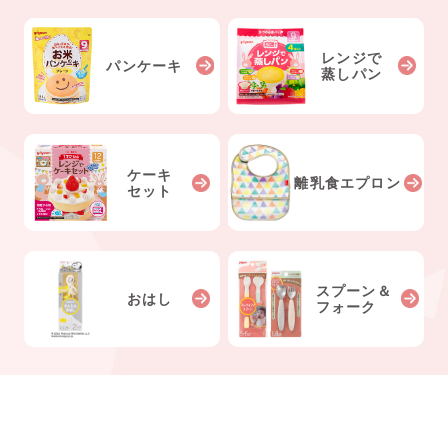
レンジで
パンケーキ
蒸しパン
ケーキ
離乳食エプロン
セット
スプーン＆
おはし
フォーク