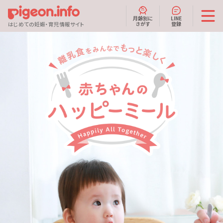
月齢別に
LINE
さがす
登録
はじめての妊娠・育児情報サイト