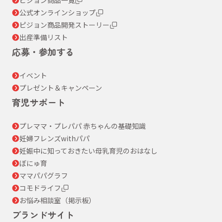
ピジョン商品一覧
公式オンラインショップ
ピジョン商品開発ストーリー
出産準備リスト
応募・参加する
イベント
プレゼント＆キャンペーン
育児サポート
プレママ・プレパパ 赤ちゃんの基礎知識
妊婦フレンズwithパパ
妊娠中に知っておきたい母乳育児のおはなし
ぼにゅ育
ママパパグラフ
コモドライフ
お悩み相談室（掲示板）
ブランドサイト