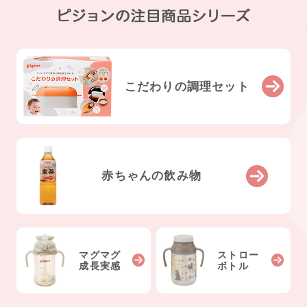
こだわりの調理セット
赤ちゃんの飲み物
マグマグ
ストロー
成長実感
ボトル