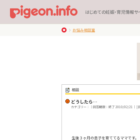
はじめての妊娠・育児情報サ
お悩み相談室
相談
どうしたら…
カテゴリー：｜回答期限：終了 2010/02/21｜ | 回
生後３ヶ月の息子を育ててるママです。