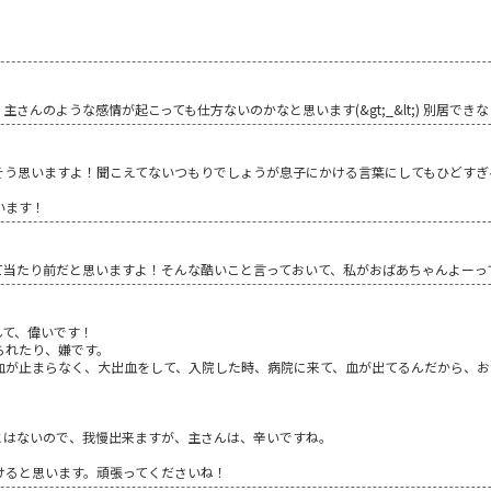
さんのような感情が起こっても仕方ないのかなと思います(&gt;_&lt;) 別居でき
そう思いますよ！聞こえてないつもりでしょうが息子にかける言葉にしてもひどすぎ
います！
て当たり前だと思いますよ！そんな酷いこと言っておいて、私がおばあちゃんよーっ
んて、偉いです！
られたり、嫌です。
血が止まらなく、大出血をして、入院した時、病院に来て、血が出てるんだから、お
とはないので、我慢出来ますが、主さんは、辛いですね。
けると思います。頑張ってくださいね！