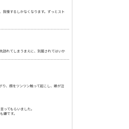
、我慢するしかなくなります。ずっとスト
先訪れてしまうまえに、別居されてはいか
がり、顔をツンツン触って起こし、娘が泣
言ってもらいました。
も嫌です。