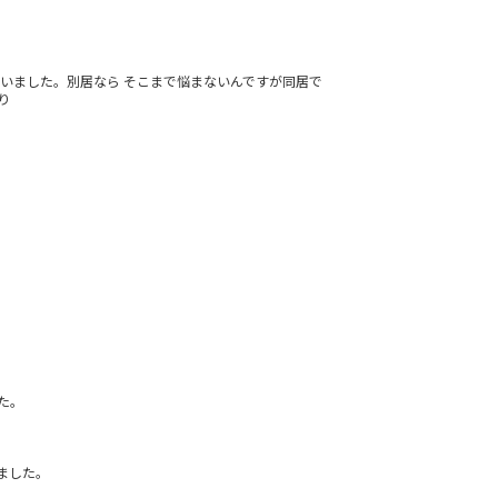
思いました。別居なら そこまで悩まないんですが同居で
り
た。
ました。