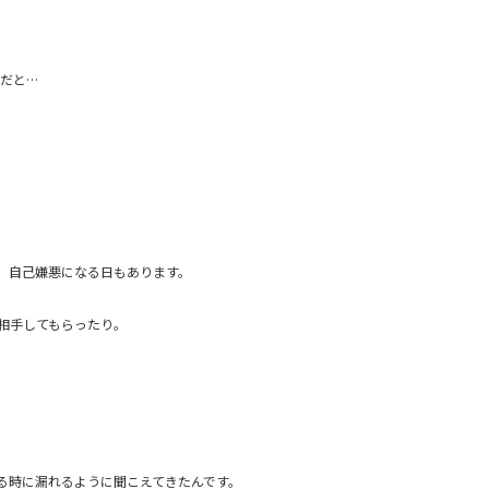
メだと…
、自己嫌悪になる日もあります。
相手してもらったり。
る時に漏れるように聞こえてきたんです。