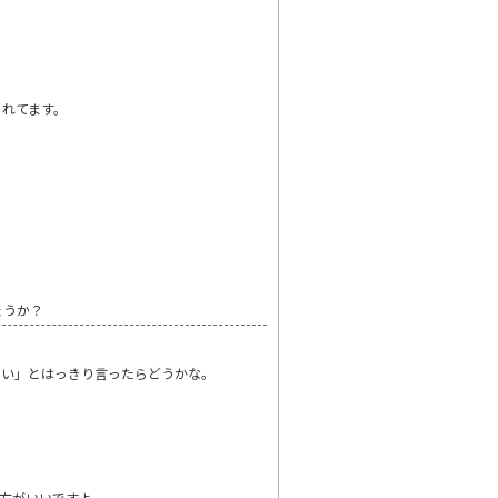
られてます。
ょうか？
さい」とはっきり言ったらどうかな。
方がいいですよ。