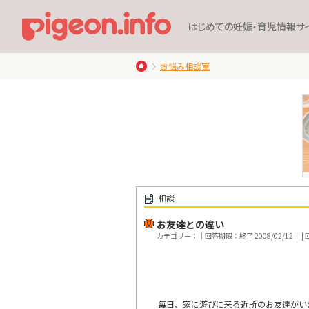
はじめての妊娠・育児情報サ
お悩み相談室
相談
お友達との違い
カテゴリー：｜回答期限：終了 2008/02/12｜ | 回
毎日、家に遊びに来る近所のお友達がい