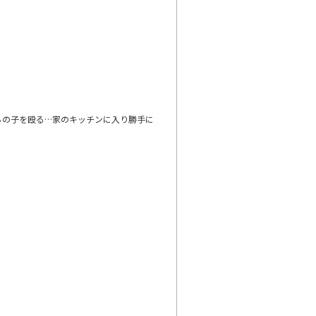
。
ちの子を殴る…家のキッチンに入り勝手に