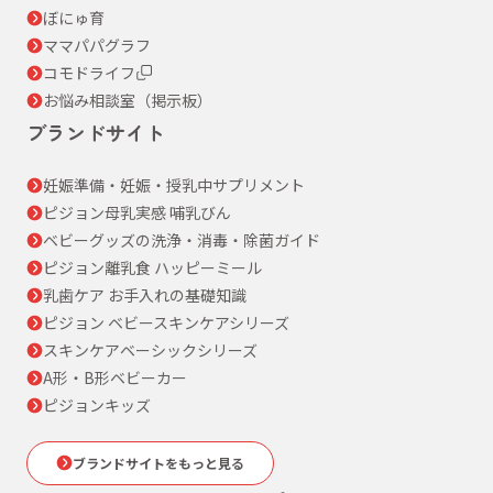
ぼにゅ育
ママパパグラフ
コモドライフ
お悩み相談室（掲示板）
ブランドサイト
妊娠準備・妊娠・授乳中サプリメント
ピジョン母乳実感 哺乳びん
ベビーグッズの洗浄・消毒・除菌ガイド
ピジョン離乳食 ハッピーミール
乳歯ケア お手入れの基礎知識
ピジョン ベビースキンケアシリーズ
スキンケアベーシックシリーズ
A形・B形ベビーカー
ピジョンキッズ
ブランドサイトをもっと見る