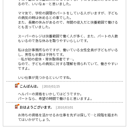
るので、いいなぁ…と思いました。
ママ友で、学校の調理のパートをしている人がいますが、子ども
の病気の時は休めるとの事でした。
また、長期の休みがあるので、年間の収入だと扶養範囲で働ける
とも言っていました。
スーパーのレジは扶養範囲で働く人が多く、また、パートの人数
もいるので急な休みを取りやすいらしいです。
私は会計事務所なのですが、働いている女性全員が子どもがいる
し、男性も半数は子持ちです。
…私が初の産休・育休取得者です…。
なので、子どもの病気に対する理解を得られていて、働きやすい
ですよ。
いい仕事が見つかるといいですね。
こんばんは。
| 2010/02/25
ヘルパーの資格をいかしてはどうですか。
パートなら、希望の時間で働けると思いますよ。
おはようございます。
| 2010/03/01
お持ちの資格を活かせるお仕事を先ずは探して…と段階を踏まれ
てはいかがでしょう。