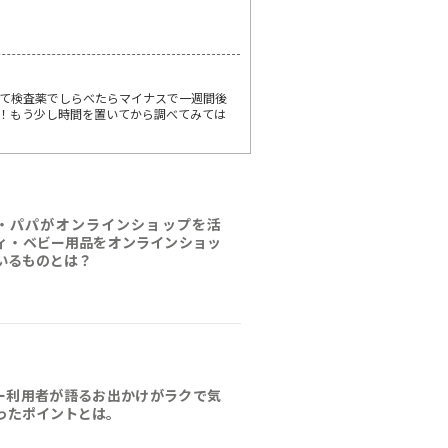
て検査薬でしらべたらマイナスで一週間後
！もう少し時間を置いてから調べてみては
・パパがオンラインショップを活
ィ・ベビー用品をオンラインショッ
いるものとは？
ー利用者が語るお出かけがラクで気
ったポイントとは。