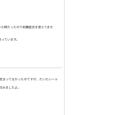
った時だったので初期症状を覚えてませ
思っています。
定まってなかったのですが、だいたい一ヶ
凹みましたよ。