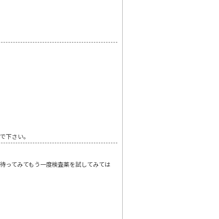
んで下さい。
待ってみてもう一度検査薬を試してみては