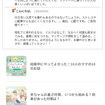
でも同じように届けていた人でも、マッサージに通っていた人は
長くいっぱい出てました。
こんにちは。
| 2010/04/01
付き添い入院でお疲れもあるのではないでしょうか。ストレスや
心配事からも出にくくなりますし…。毎日、心配ですね。ご苦労
様です！！
母乳でと思われるなら、ミルクはなしで、なるべく何度も飲ませ
てみる。食事に気をつける。マッサージや搾乳をして温める。こ
れしかありません。必ず出るようになるので、お疲れかと思いま
すが、頑張ってください！！
妊娠中にやってよかった！10人のママの10
のお話
赤ちゃんの暑さ対策、いつから始める？効
果があった対策は？