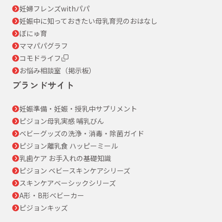
妊婦フレンズwithパパ
妊娠中に知っておきたい母乳育児のおはなし
ぼにゅ育
ママパパグラフ
コモドライフ
お悩み相談室（掲示板）
ブランドサイト
妊娠準備・妊娠・授乳中サプリメント
ピジョン母乳実感 哺乳びん
ベビーグッズの洗浄・消毒・除菌ガイド
ピジョン離乳食 ハッピーミール
乳歯ケア お手入れの基礎知識
ピジョン ベビースキンケアシリーズ
スキンケアベーシックシリーズ
A形・B形ベビーカー
ピジョンキッズ