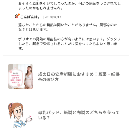
おそらく風邪を引いてしまったのか、何かの病気をうつされてし
まったのかもしれませんね。
こんばんは。
| 2010/04/17
落ちたことからの発熱は聞いたことがありません。風邪なのか
な？とは思います。
ポリオでの発熱の可能性の方が高いようには思います。グッタリ
したら、緊急で受診されることだけ気をつけたらよいと思いま
す。
戌の日の安産祈願におすすめ！腹帯・妊婦
帯の選び方
母乳パッド、紙製と布製のどちらを使って
いる？