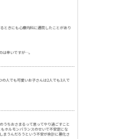
がるときにも心療内科に通院したことがあり
のは辛いですが…。
つの人でも可愛いお子さんは2人でも3人で
のうちおさまるって思ってやり過ごすこと
にもホルモンバランスのせいで不安定にな
てしまうんだろうという不安が余計に悪化さ