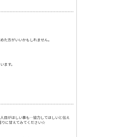
やめた方がいいかもしれません。
思います。
も二人目がほしい事も…協力してほしいと伝え
周りに甘えてみてください☆