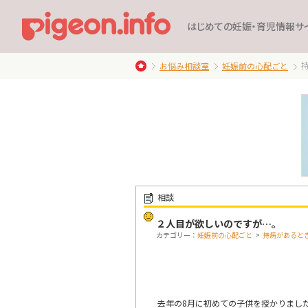
はじめての妊娠・育児情報サ
お悩み相談室
妊娠前の心配ごと
相談
２人目が欲しいのですが…。
カテゴリー：
妊娠前の心配ごと
>
持病があると
去年の8月に初めての子供を授かりまし