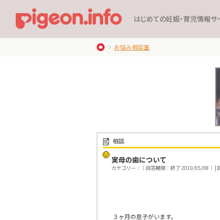
はじめての妊娠・育児情報サ
お悩み相談室
相談
実母の歯について
カテゴリー：｜回答期限：終了 2010/05/08｜ | 回
３ヶ月の息子がいます。