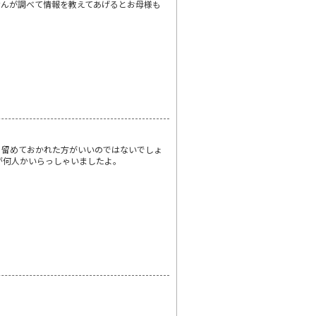
せんが調べて情報を教えてあげるとお母様も
に留めておかれた方がいいのではないでしょ
が何人かいらっしゃいましたよ。