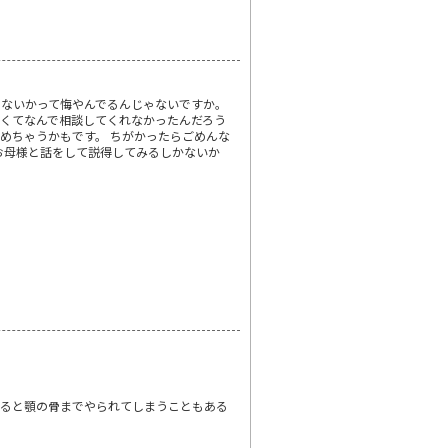
ないかって悔やんでるんじゃないですか。
しくてなんで相談してくれなかったんだろう
めちゃうかもです。 ちがかったらごめんな
お母様と話をして説得してみるしかないか
かると顎の骨までやられてしまうこともある