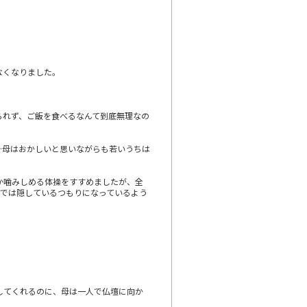
なくなりました。
られず、ご飯を食べるなんて到底無理なの
…母はおかしいと思いながらも若いうちは
）
か噛みしめる体操をすすめましたが、全
分では隠しているつもりになっているよう
してくれるのに、母は一人で仏壇に向か