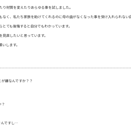
たり材質を変えたりあらゆる事を試しました。
もなく、私たち家族を助けてくれるのに母の歯がなくなった事を受け入れられない
らとても後悔すると自分でもわかっています。
を見直したいと思っています。
願いします。
とが嫌なんですか？？
か？
さんですし…