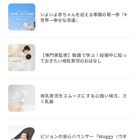
いよいよ赤ちゃんを迎える準備の第一歩『#
世界一幸せな洗濯』
【専門家監修】動画で学ぶ！妊娠中に知っ
ておきたい母乳育児のおはなし
母乳育児をスムーズにする心強い味方、さ
く乳器
ピジョンの安心バウンサー「Wuggy（ウギ