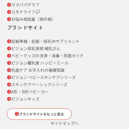
ママパパグラフ
コモドライフ
お悩み相談室（掲示板）
ブランドサイト
妊娠準備・妊娠・授乳中サプリメント
ピジョン母乳実感 哺乳びん
ベビーグッズの洗浄・消毒・除菌ガイド
ピジョン離乳食 ハッピーミール
乳歯ケア お手入れの基礎知識
ピジョン ベビースキンケアシリーズ
スキンケアベーシックシリーズ
A形・B形ベビーカー
ピジョンキッズ
ブランドサイトをもっと見る
サイトマップへ