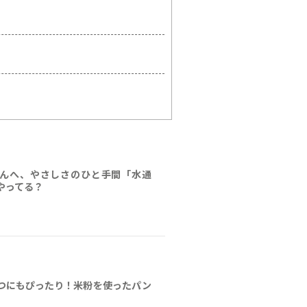
んへ、やさしさのひと手間「水通
やってる？
つにもぴったり！米粉を使ったパン