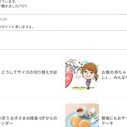
せています。
きました(^O^)
5/04
うがイイと思いますよ。
、どうしてサイズの切り替えが必
お腹の赤ちゃ
し」、みんな
添う お子さまの成長 0才からの
朝食にもおや
レンダー
ケーキ