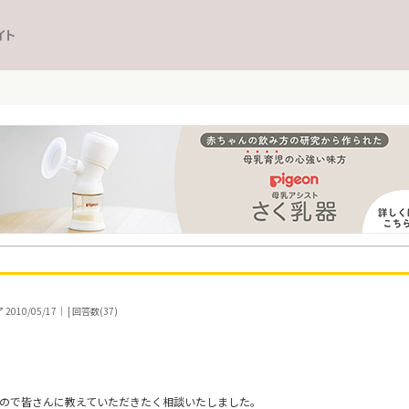
イト
10/05/17｜ | 回答数(37)
たので皆さんに教えていただきたく相談いたしました。