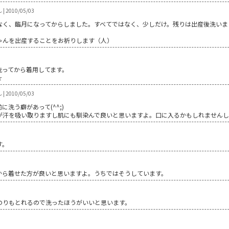
 2010/05/03
なく、臨月になってからしました。すべてではなく、少しだけ。残りは出産後洗いま
ゃんを出産することをお祈りします（人）
洗ってから着用してます。
☆
2010/05/03
洗う癖があって(^^;)
が汗を吸い取りますし肌にも馴染んで良いと思いますよ。口に入るかもしれません
す。
から着せた方が良いと思いますよ。うちではそうしています。
のりもとれるので洗ったほうがいいと思います。