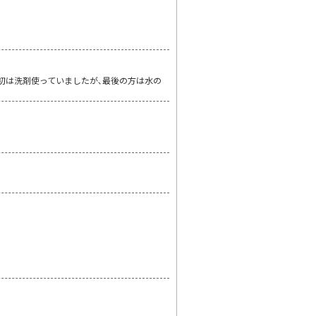
最初は洗剤使っていましたが､最後の方は水の