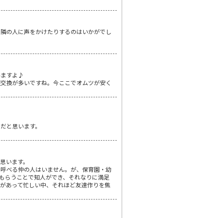
で隣の人に声をかけたりするのはいかがでし
いますよ♪
報交換が多いですね。今ここでオムツが安く
スだと思います。
思います。
と呼べる仲の人はいません。が、保育園・幼
もらうことで知人ができ、それなりに満足
があって忙しい中、それほど友達作りを焦