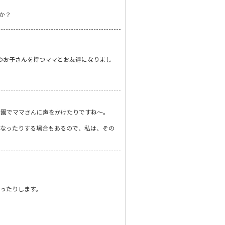
か？
のお子さんを持つママとお友達になりまし
公園でママさんに声をかけたりですね～。
くなったりする場合もあるので、私は、その
ったりします。