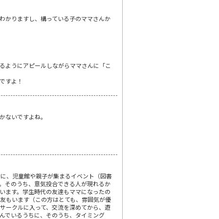
わかりますし、構っている子のママさんか
るようにアピールしながらママさんに「こ
ですよ！
かないですよね。
的に、児童館や親子が集まるイベント（図書
。そのうち、意気投合できる人が現れるか
います。学生時代の友達もママになったの
友もいます（この方はとても、雰囲気が優
サークルに入って、交流を深めてから、遊
んでいるうちに、そのうち、タイミング