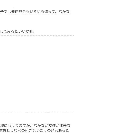
子では発達具合もいろいろ違って、なかな
してみるといいかも。
地域にもよりますが、なかなか友達が出来な
意外とうわべの付き合いだけの時もあった