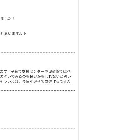
しました！
いと思いますよ♪
ます。子育て支援センターや児童館ではベ
のぞいてみるのも良いかもしれないと思い
そういえば、今日小児科で友達作ってる人