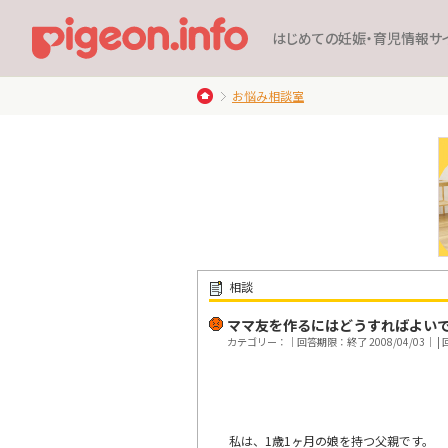
はじめての妊娠・育児情報サ
お悩み相談室
相談
ママ友を作るにはどうすればよい
カテゴリー：｜回答期限：終了 2008/04/03｜ | 回
私は、1歳1ヶ月の娘を持つ父親です。