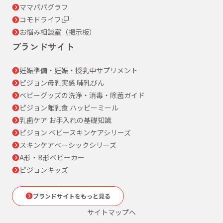
ママパパグラフ
コモドライフ
お悩み相談室（掲示板）
ブランドサイト
妊娠準備・妊娠・授乳中サプリメント
ピジョン母乳実感 哺乳びん
ベビーグッズの洗浄・消毒・除菌ガイド
ピジョン離乳食 ハッピーミール
乳歯ケア お手入れの基礎知識
ピジョン ベビースキンケアシリーズ
スキンケアベーシックシリーズ
A形・B形ベビーカー
ピジョンキッズ
ブランドサイトをもっと見る
サイトマップへ