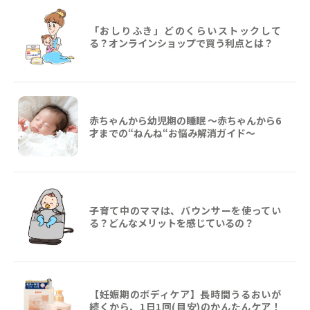
「おしりふき」どのくらいストックして
る？オンラインショップで買う利点とは？
赤ちゃんから幼児期の睡眠 ～赤ちゃんから6
才までの“ねんね“お悩み解消ガイド〜
子育て中のママは、バウンサーを使ってい
る？どんなメリットを感じているの？
【妊娠期のボディケア】長時間うるおいが
続くから、1日1回(目安)のかんたんケア！