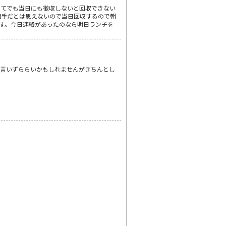
してでも当日にも徴収しないと回収できない
相手だとは思えないので当日回収するので朝
す。今日連絡があったのなら明日ランチを
。言いずららいかもしれませんがきちんとし