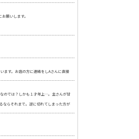
にお願いします。
山います。お店の方に連絡をしAさんに直接
なのでは？しかも１才年上…。主さんが甘
るならそれまで。逆に切れてしまった方が