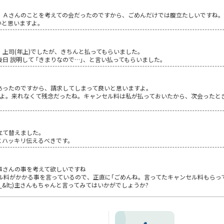
、Ａさんのことを考えての会だったのですから、ごめんだけでは腹立たしいですね
いと思いますよ。
上司(年上)でしたが、きちんと払ってもらいました。
日 説明して ｢きまりなので…｣、と言い払ってもらいました。
あったのですから、請求してしまって良いと思いますよ。
たよ。来れなくて残念だったね。キャンセル料は私が払っておいたから、次会ったと
立て替えました。
とハッキリ伝えるべきです。
事さんの事を考えて欲しいですね
ンセル料がかかる事を言っているので、正直に｢ごめんね。言ってたキャンセル料もらっ
_&lt;)主さんもちゃんと言ってみてはいかがでしょうか?