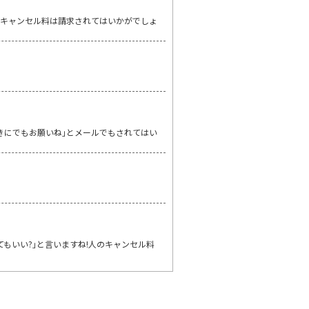
。キャンセル料は請求されてはいかがでしょ
きにでもお願いね｣とメールでもされてはい
てもいい?｣と言いますね!人のキャンセル料