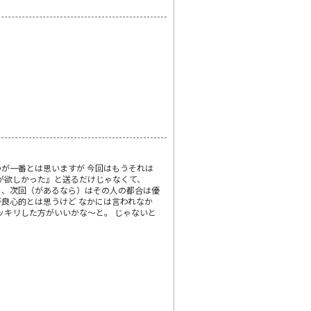
が一番とは思いますが 今回はもうそれは
が欲しかった』と送るだけじゃなくて、
）、次回（があるなら）はその人の都合は優
良心的とは思うけど なかには言われなか
ッキリした方がいいかな～と。 じゃないと