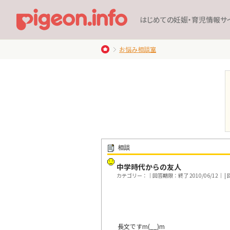
はじめての妊娠・育児情報サ
お悩み相談室
相談
中学時代からの友人
カテゴリー：｜回答期限：終了 2010/06/12｜ | 回
長文ですm(__)m