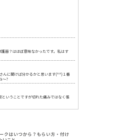
保護器？はほぼ意味なかったです。私はす
さんに聞けば分かるかと思います(^^)１番
ね～?
け根ということですが切れた痛みではなく張
ークはいつから？もらい方・付け
たいこと