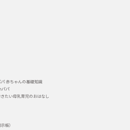
パ 赤ちゃんの基礎知識
hパパ
おきたい母乳育児のおはなし
掲示板）