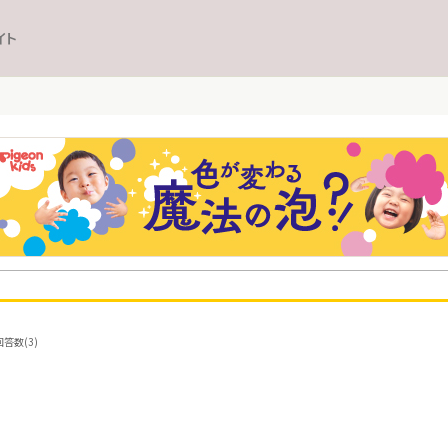
イト
回答数(3)