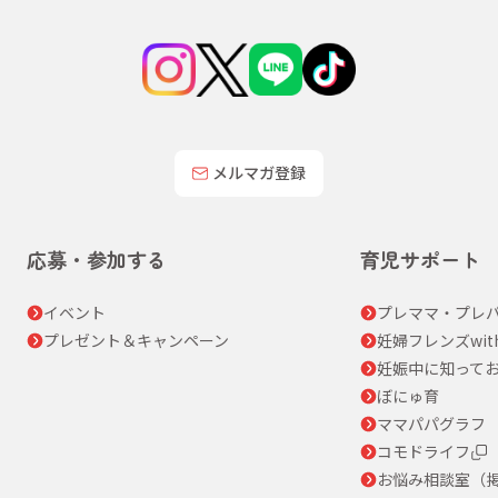
メルマガ登録
応募・参加する
育児サポート
イベント
プレママ・プレパ
プレゼント＆キャンペーン
妊婦フレンズwit
妊娠中に知って
ぼにゅ育
ママパパグラフ
コモドライフ
お悩み相談室（