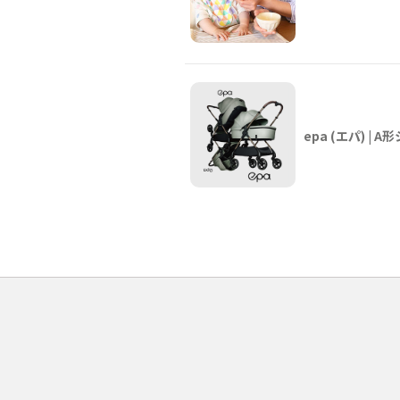
epa (エパ) |