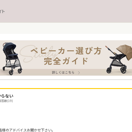
イト
からない
答数(19)
皆様のアドバイスお聞かせ下さい。