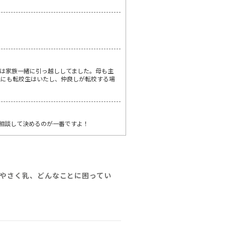
は家族一緒に引っ越ししてました。母も主
他にも転校生はいたし、仲良しが転校する場
と相談して決めるのが一番ですよ！
やさく乳、どんなことに困ってい