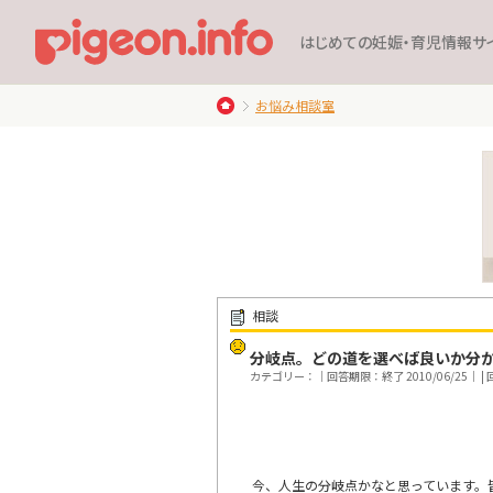
はじめての妊娠・育児情報サ
お悩み相談室
相談
分岐点。どの道を選べば良いか分
カテゴリー：｜回答期限：終了 2010/06/25｜ | 回
今、人生の分岐点かなと思っています。