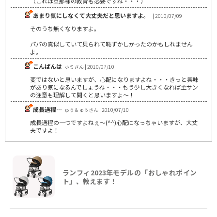
（これは旦那様の教育も必要ですね・・・）
あまり気にしなくて大丈夫だと思いますよ。
| 2010/07/09
そのうち無くなりますよ。
パパの真似していて見られて恥ずかしかったのかもしれません
よ。
こんばんは
ホミさん | 2010/07/10
変ではないと思いますが、心配になりますよね・・・きっと興味
があり気になるんでしょうね・・・もう少し大きくなれば主サン
の注意も理解して聞くと思いますよ～！
成長過程…
ゅぅ＆ゅぅさん | 2010/07/10
成長過程の一つですよねぇ～(^^)心配になっちゃいますが、大丈
夫ですよ！
ランフィ2023年モデルの「おしゃれポイン
ト」、教えます！