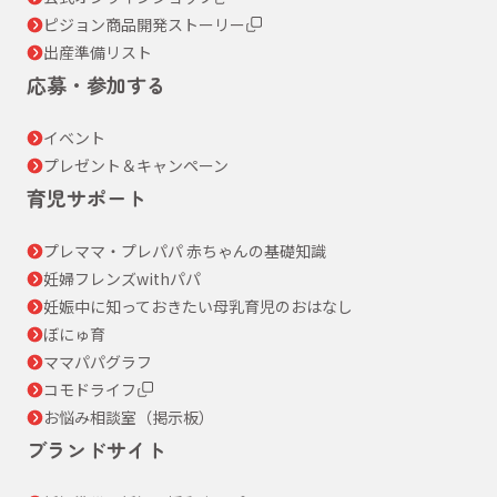
ピジョン商品開発ストーリー
出産準備リスト
応募・参加する
イベント
プレゼント＆キャンペーン
育児サポート
プレママ・プレパパ 赤ちゃんの基礎知識
妊婦フレンズwithパパ
妊娠中に知っておきたい母乳育児のおはなし
ぼにゅ育
ママパパグラフ
コモドライフ
お悩み相談室（掲示板）
ブランドサイト