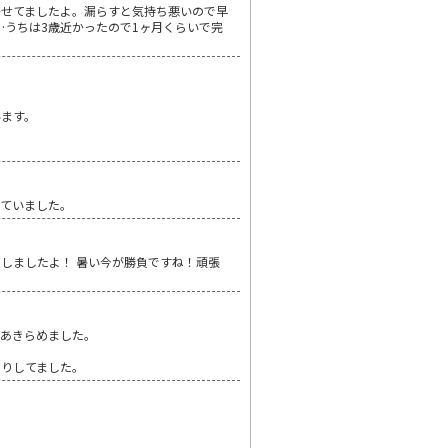
かせてましたよ。漏らすと気持ち悪いので早
…うちは3歳近かったので1ヶ月くらいで完
います。
っていました。
しましたよ！ 暑い今が勝負ですね！頑張
であきらめました。
たりしてました。