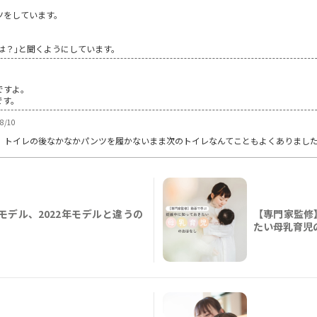
ツをしています。
こは？｣と聞くようにしています。
ですよ。
です。
08/10
、トイレの後なかなかパンツを履かないまま次のトイレなんてこともよくありまし
年モデル、2022年モデルと違うの
【専門家監修
たい母乳育児