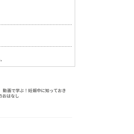
た。
】動画で学ぶ！妊娠中に知っておき
のおはなし