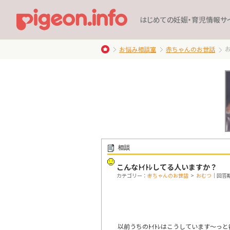
はじめての妊娠・育児情報サ
お悩み相談室
赤ちゃんのお世話
相談
こんなﾄｲﾄﾚしてる人いますか？
カテゴリー：
赤ちゃんのお世話
>
おむつ
｜回答期限
以前うちのﾄｲﾄﾚはこうしています～っ