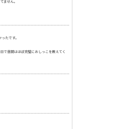
ってません。
かったです。
数日で昼間はほぼ完璧におしっこを教えてく