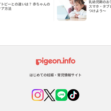
乳幼児期のお
トピーとの違いは？ 赤ちゃんの
スマホ・タブ
ケア方法
つけよう〜
はじめての妊娠・育児情報サイト