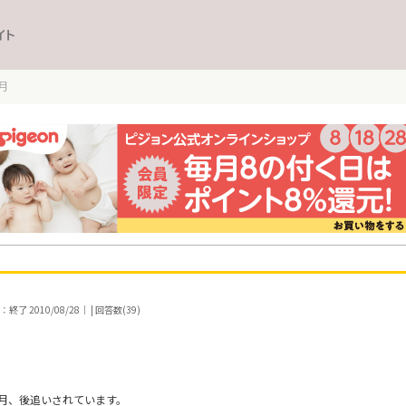
イト
月
了 2010/08/28｜ | 回答数(39)
月、後追いされています。