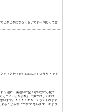
レでビタビタになるくらいです… 同じって言
っともっと行ったらいいんでしょうか？ アド
すよ☆ 逆に、後追いが全くない方が心配で
すぐそこにいるからね」 と声かけしてあげ
思います。 だんだんわかってきてくれます
来るんじゃないかな?と思います。 あまり