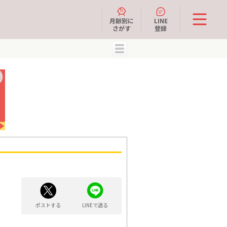
月齢別に
LINE
さがす
登録
MENU
ポストする
LINEで送る