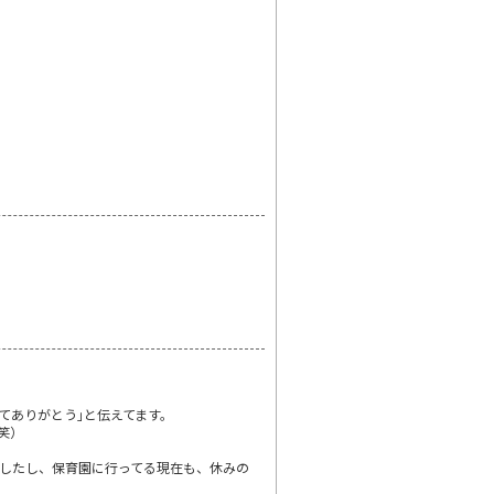
てありがとう｣と伝えてます。
笑）
したし、保育園に行ってる現在も、休みの