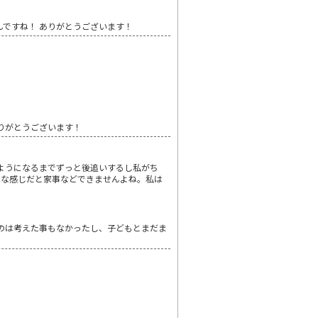
んですね！ ありがとうございます！
りがとうございます！
ようになるまでずっと後追いするし私がち
んな感じだと家事などできませんよね。私は
てのは考えた事もなかったし、子どもとまだま