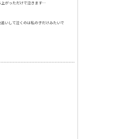
ち上がっただけで泣きます…
後追いして泣くのは私の子だけみたいで