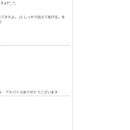
f^_^;
ってきたよ。｣としっかり伝えてあげる。を
)
ね… アドバイスありがとうございます