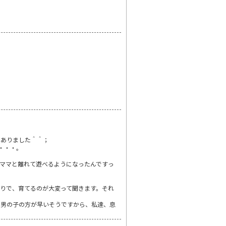
よ
もありました＾＾；
・・・。
ママと離れて遊べるようになったんですっ
りで、育てるのが大変って聞きます。それ
も男の子の方が早いそうですから、私達、息