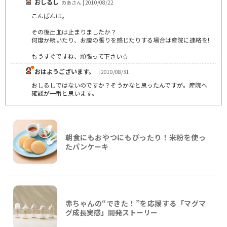
おしるし
のあさん | 2010/08/22
こんばんは。
その後出血は止まりましたか？
何度か続いたり、お腹の張りを感じたりする場合は産院に連絡を!
もうすぐですね、頑張って下さい☆
おはようございます。
| 2010/08/31
おしるしではないのですか？そうかなと思ったんですが。産院へ
確認が一番と思います。
朝食にもおやつにもぴったり！米粉を使っ
たパンケーキ
赤ちゃんの“できた！”を応援する「マグマ
グ成長実感」開発ストーリー