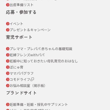
出産準備リスト
応募・参加する
イベント
プレゼント＆キャンペーン
育児サポート
プレママ・プレパパ 赤ちゃんの基礎知識
妊婦フレンズwithパパ
妊娠中に知っておきたい母乳育児のおはなし
ぼにゅ育
ママパパグラフ
コモドライフ
お悩み相談室（掲示板）
ブランドサイト
妊娠準備・妊娠・授乳中サプリメント