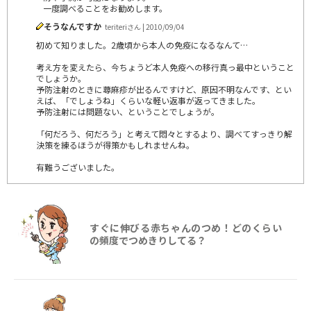
一度調べることをお勧めします。
そうなんですか
teriteriさん | 2010/09/04
初めて知りました。2歳頃から本人の免疫になるなんて…
考え方を変えたら、今ちょうど本人免疫への移行真っ最中ということ
でしょうか。
予防注射のときに蕁麻疹が出るんですけど、原因不明なんです、とい
えば、「でしょうね」くらいな軽い返事が返ってきました。
予防注射には問題ない、ということでしょうが。
「何だろう、何だろう」と考えて悶々とするより、調べてすっきり解
決策を練るほうが得策かもしれませんね。
有難うございました。
すぐに伸びる赤ちゃんのつめ！どのくらい
の頻度でつめきりしてる？