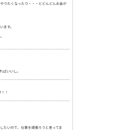
をやりたくなったり・・・とどんどんお金が
います。
ね。
ればいいし。
す！！
したいので、仕事を頑張ろうと思ってま