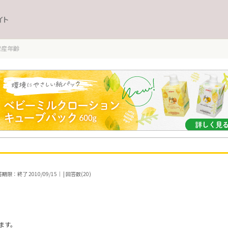
イト
出産年齢
期限：終了 2010/09/15｜ | 回答数(20)
ます。