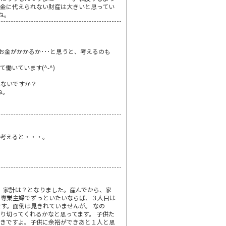
金に代えられない財産は大きいと思ってい
ね。
お金がかかるか･･･と思うと、考えるのも
いています(^-^)
はないですか？
ね。
を考えると・・・。
も、家計は？となりました。産んでから、家
、専業主婦でずっといたいならば、３人目は
す。面倒は見きれていませんが。 なの
り切ってくれるかなと思ってます。 子供た
べきですよ。子供に余裕ができあと１人と思