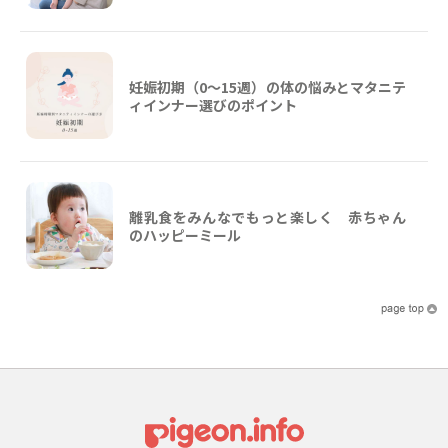
妊娠初期（0〜15週）の体の悩みとマタニテ
ィインナー選びのポイント
離乳食をみんなでもっと楽しく 赤ちゃん
のハッピーミール