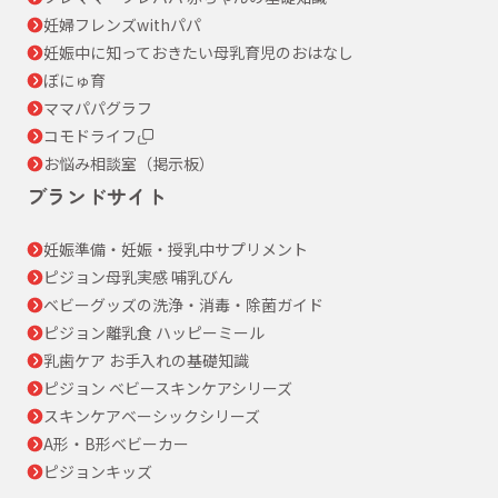
妊婦フレンズwithパパ
妊娠中に知っておきたい母乳育児のおはなし
ぼにゅ育
ママパパグラフ
コモドライフ
お悩み相談室（掲示板）
ブランドサイト
妊娠準備・妊娠・授乳中サプリメント
ピジョン母乳実感 哺乳びん
ベビーグッズの洗浄・消毒・除菌ガイド
ピジョン離乳食 ハッピーミール
乳歯ケア お手入れの基礎知識
ピジョン ベビースキンケアシリーズ
スキンケアベーシックシリーズ
A形・B形ベビーカー
ピジョンキッズ