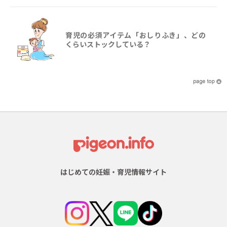
育児の必須アイテム「おしりふき」、どの
くらいストックしている？
はじめての妊娠・育児情報サイト