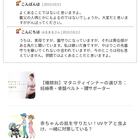
こんばんは
| 2010/10/11
よくあることではないと思いますよ。
義父の人柄とかにもよるのではないでしょうか。大変だと思いま
すががんばってください。
こんにちは
はるまるさん | 2010/10/12
うちは、実母ですが、墓守りになっていますが、それは責任感が
ある為だと聞いています。私は嫁いだ身ですが、やはりこの先墓
守りを継いでくれないか言われていますが、今のところは何も答
えていません。世間ではよくあることだと思いますよ。
【種類別】マタニティインナーの選び方：
妊婦帯・骨盤ベルト・腰サポーター
赤ちゃんの肌を守りたい！UVケアと虫よ
け、一緒に対策している？