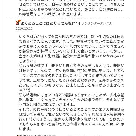
せるわけではなく、自分が決めれるということですし、きちんと
何回忌とかお墓の掃除などしていたら、あとは、自分達に合う、
お寺管理をしていけばいいと思います。
よくあることではありませんね(^^;)
ノンタンタータンさん |
2010/10/11
いくら財力があっても昔人間の考え方では、取り仕切るのは長男
であるべきだと思います。まして、婿養子でもないのに義母の実
家のお墓に入るという考えは一般的ではないし、理解できません
が義父さんが納得しているならそれで良いと思います。しかし、
主さん夫婦はまた別の話。義父のお墓は誰が継いでいかれるので
しょうか？
私も長男の嫁です。義祖父も健在でその兄弟は８人おり、義祖父
は長男です。なので、何かある毎に旦那の実家に集まり、もてな
していますが義父の代に変わったら少しずつ距離をおいていくそ
うです。旦那の代になったらさらに距離をおき、兄弟のみのつき
あいにしていくつもりです。あまりに広いとキリがありませんよ
ね(^^;)
私も結婚時にしきたりなどの話はありませんでしたが、失礼な話
親は順番に亡くなっていきますから今の段階で深刻に考えなくて
も自然と関係が薄れていきますよ。
そして、義弟が義父の会社にいるとのことですが主さん夫婦は家
は継いでも会社は継がないのでしょうか？それなら収入も義弟へ
行く(？)でしょうし、主さん夫婦が 家を継がなくても…とお思い
でしたら旦那さんも義弟も同じ立場で考えていった方が良いと思
います。