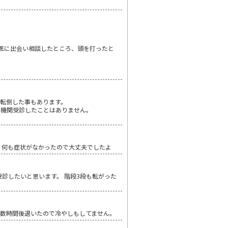
医に出会い相談したところ、頭を打ったと
転倒した事もあります。
療機関受診したことはありません。
、何も症状がなかったので大丈夫でしたよ
ら受診したいと思います。 階段3段も転がった
数時間後退いたので冷やしもしてません。