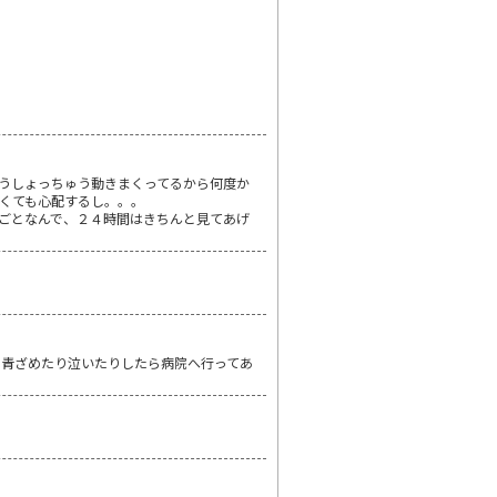
うしょっちゅう動きまくってるから何度か
くても心配するし。。。
ごとなんで、２４時間はきちんと見てあげ
に青ざめたり泣いたりしたら病院へ行ってあ