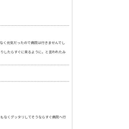
なく元気だったので病院は行きませんでし
たりしたらすぐに来るように。と言われたみ
気もなくグッタリしてそうならすぐ病院へ行