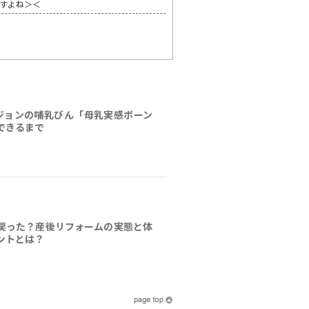
すよね＞＜
×ピジョンの哺乳びん「母乳実感ボーン
できるまで
戻った？産後リフォームの実態と体
ントとは？