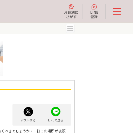
月齢別に
LINE
さがす
登録
MENU
ポストする
LINEで送る
行くべきでしょうか・・打った場所が後頭