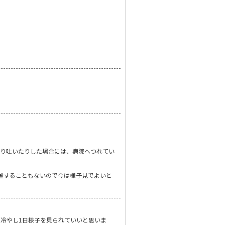
たり吐いたりした場合には、病院へつれてい
置することもないので今は様子見でよいと
冷やし1日様子を見られていいと思いま