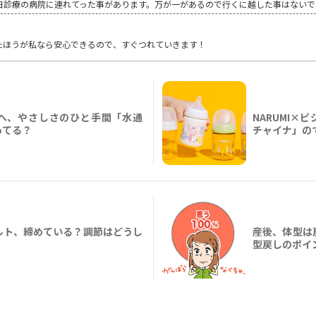
日診療の病院に連れてった事があります。万が一があるので行くに越した事はないで
たほうが私なら安心できるので、すぐつれていきます！
へ、やさしさのひと手間「水通
NARUMI
ってる？
チャイナ」の
ルト、締めている？調節はどうし
産後、体型は
型戻しのポイ