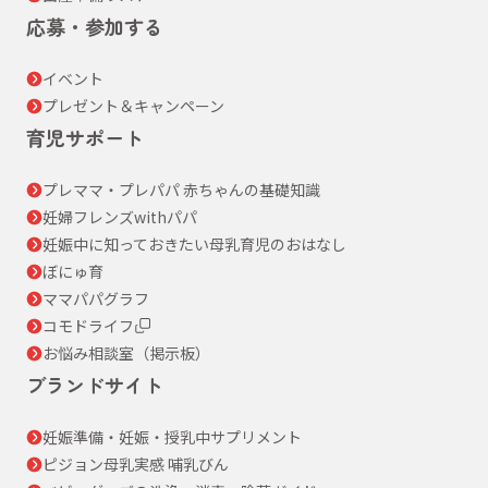
応募・参加する
イベント
プレゼント＆キャンペーン
育児サポート
プレママ・プレパパ 赤ちゃんの基礎知識
妊婦フレンズwithパパ
妊娠中に知っておきたい母乳育児のおはなし
ぼにゅ育
ママパパグラフ
コモドライフ
お悩み相談室（掲示板）
ブランドサイト
妊娠準備・妊娠・授乳中サプリメント
ピジョン母乳実感 哺乳びん