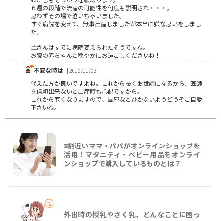
６週の段階で流産の可能性を何度も説明され・・・。
思わずその場で泣いちゃいました。
すぐ病院を変えて、無事出産しましたが本当に嫌な思いをしまし
た。
主さんはすでに病院変えられたそうですね。
お腹の赤ちゃんと穏やかにお過ごしくださいね！
不安な時は
| 2010/11/03
代えた方が良いですよね。これから長くお世話になるから、医師
を信頼出来ないと出産時も心配ですから。
これから寒くなりますので、風邪などひかないようどうぞご自愛
下さいね。
8割近いママ・パパがオンラインショップを
活用！マタニティ・ベビー用品をオンライ
ンショップで購入しているものとは？
外出時の授乳やさく乳、どんなことに困っ