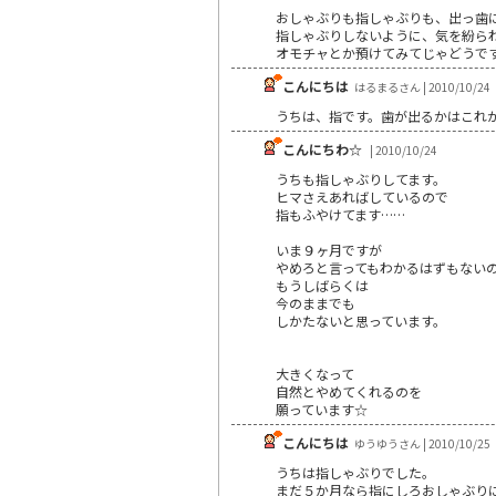
おしゃぶりも指しゃぶりも、出っ歯
指しゃぶりしないように、気を紛ら
オモチャとか預けてみてじゃどうで
こんにちは
はるまるさん | 2010/10/24
うちは、指です。歯が出るかはこれ
こんにちわ☆
| 2010/10/24
うちも指しゃぶりしてます。
ヒマさえあればしているので
指もふやけてます……
いま９ヶ月ですが
やめろと言ってもわかるはずもない
もうしばらくは
今のままでも
しかたないと思っています。
大きくなって
自然とやめてくれるのを
願っています☆
こんにちは
ゆうゆうさん | 2010/10/25
うちは指しゃぶりでした。
まだ５か月なら指にしろおしゃぶり