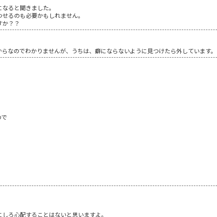
になると聞きました。
わせるのも必要かもしれません。
すか？？
からなのでわかりませんが、うちは、癖にならないように見つけたら外しています。
ので
にしろ心配することはないと思いますよ。