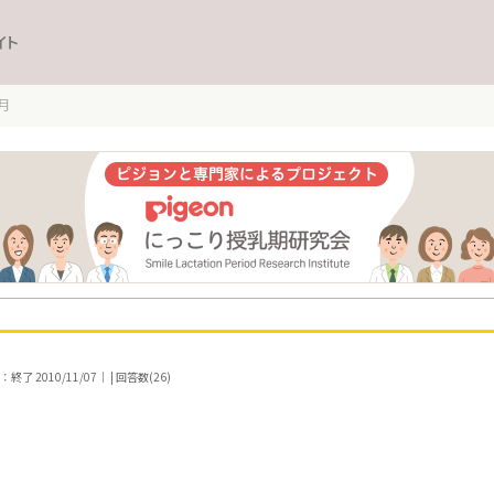
イト
月
了 2010/11/07｜ | 回答数(26)