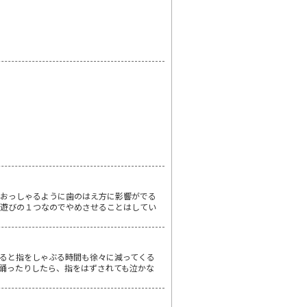
がおっしゃるように歯のはえ方に影響がでる
が遊びの１つなのでやめさせることはしてい
ると指をしゃぶる時間も徐々に減ってくる
踊ったりしたら、指をはずされても泣かな