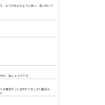
で、もうやめさせようと思い、思い切って
われ、指しゃぶりです。
お義母サンに言われてました!! 最近は、
v