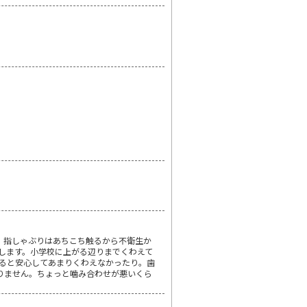
。指しゃぶりはあちこち触るから不衛生か
がします。小学校に上がる辺りまでくわえて
ると安心してあまりくわえなかったり。歯
りません。ちょっと噛み合わせが悪いくら