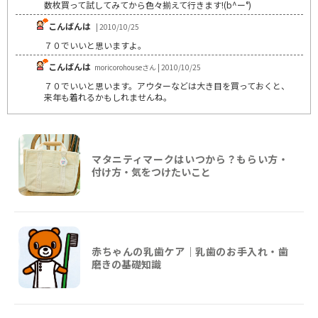
数枚買って試してみてから色々揃えて行きます!(b^ー°)
こんばんは
| 2010/10/25
７０でいいと思いますよ。
こんばんは
moricorohouseさん | 2010/10/25
７０でいいと思います。アウターなどは大き目を買っておくと、
来年も着れるかもしれませんね。
マタニティマークはいつから？もらい方・
付け方・気をつけたいこと
赤ちゃんの乳歯ケア｜乳歯のお手入れ・歯
磨きの基礎知識