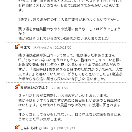
やっぱり衛生面を考えると入れないことがベストですが､どうして
も経済的に苦しいのなら…せめて1歳過ぎてからがいいと思いま
す｡
1歳でも､残り湯が口の中に入る可能性がありよくないですが…｡
残り湯を家庭菜園の水やりや洗濯に使う水にしてはどうでしょう
か？
我が家はそうしているので､水道代がだいぶん減りました!
今まで
さいちゃんさん | 2010/11/20
残り湯は雑菌が沢山?!…って思って、私は使った事ありません
f^_^; もったいないと思うのでしたら、皆様おっしゃっている様に
お洗濯や雑巾掛けに使うと良いと思います!! 本で前に読んだので
すが、『温泉等は1歳を過ぎると身体の抵抗力がついて来て、大丈
夫です。』と書いていたので、どうしてもと思いでしたら1歳過ぎ
た頃からなら追い焚きも良いのかな(?_?)と思いました。
まだ早いのでは？
| 2010/11/20
３ヶ月だとまだ毎日新しいお湯の方がいいとおもいます。
我が子はもうすぐ３歳ですが未だに毎日新しいお湯の１番風呂に
はいります。その代わりお風呂の水は次の日に洗濯に回されます
☆
オシッコもしてるかもしれないし、目に見えない雑菌もあると思
うのでまだ早い気がします。
こんにちは
gamballさん | 2010/11/23