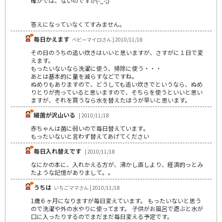
確かでは、ないのですが(-_-;)
答えになっていなくてすみません。
毎日かえます
ベビーマイロさん | 2010/11/18
その日のうちの追い炊きはいいと思いますが、さすがに１日で変
えます。
もったいないなら洗濯に使う、掃除に使う・・・
あとは基本的に量を減らすなどですね。
ぬめりもありますので、どうしても追い炊きでというなら、ぬめ
りとりが売っていると思いますので、そちらを使うといいと思い
ますが、それを買うなら水を替えたほうが早いと思います。
細菌が沢山いる
| 2010/11/18
赤ちゃんは菌に弱いので毎日替えています｡
もったいないと言わず替えてあげてください
毎日入れ替えです
| 2010/11/18
なにかの本に、入れかえる方が、沸かし直しより、経済的っとみ
たような記憶がありまして。。
うちは
いちごママさん | 2010/11/18
1歳６ヶ月になりますが毎日変えています。 もったいないと思う
ので洗濯や外の水やりに使ってます。 子供がお風呂で遊ぶと水が
口に入ったりするのでまだまだ毎日変える予定です。