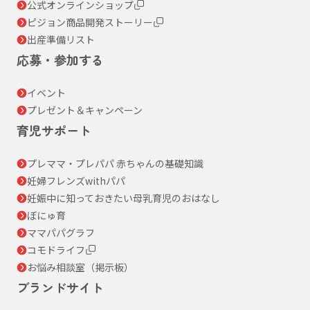
公式オンラインショップ
ピジョン商品開発ストーリー
出産準備リスト
応募・参加する
イベント
プレゼント＆キャンペーン
育児サポート
プレママ・プレパパ 赤ちゃんの基礎知識
妊婦フレンズwithパパ
妊娠中に知っておきたい母乳育児のおはなし
ぼにゅ育
ママパパグラフ
コモドライフ
お悩み相談室（掲示板）
ブランドサイト