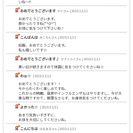
いね～!!
おめでとうございます
ホミさん | 2010/12/12
おめでとうございます。
良かったですね(*^O^*)
お体に気をつけて下さいね！
こんばんは
みこちんさん | 2010/12/12
妊娠、おめでとうございます。
私も嬉しいです☆
おめでとうございます♪
セナ☆ルイさん | 2010/12/12
寒い日が続きますので体調に気をつけてくださいね☆
わぉ☆
| 2010/12/12
おめでとうございます！！
今からわくわく楽しみですね。
これからの時期、風邪やインフルエンザもはやりますし、今が大
事な時ですので、無理なさらず、お身体気をつけてくださいね。
よかった☆
| 2010/12/12
あまり気負いすぎずに、
お体を大切にしてくださいね。
こんにちは
はるまるさん | 2010/12/13