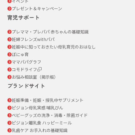
イベント
プレゼント＆キャンペーン
育児サポート
プレママ・プレパパ 赤ちゃんの基礎知識
妊婦フレンズwithパパ
妊娠中に知っておきたい母乳育児のおはなし
ぼにゅ育
ママパパグラフ
コモドライフ
お悩み相談室（掲示板）
ブランドサイト
妊娠準備・妊娠・授乳中サプリメント
ピジョン母乳実感 哺乳びん
ベビーグッズの洗浄・消毒・除菌ガイド
ピジョン離乳食 ハッピーミール
乳歯ケア お手入れの基礎知識