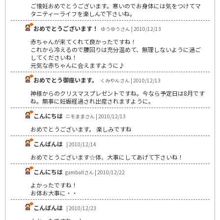
ご懐妊おめでとうございます。寒いのでお身体には気をつけてマ
タニティーライフを楽しんで下さいね。
おめでとうございます！
ゆうゆうさん | 2010/12/13
赤ちゃんが来てくれて良かったですね！
これから冷えるので腰回りは充分温めて、無理しないように過ご
してくださいね！
元気な赤ちゃんに会えますように♪
おめでとう御座います。
くみやんさん | 2010/12/13
神様からのクリスマスプレゼントですね。今なら予定日は8月です
ね。無事に妊娠経過され出産されますように。
こんにちは
ニモままさん | 2010/12/13
おめでとうございます。 楽しみですね
こんばんは
| 2010/12/14
おめでとうございます☆体、大事にしてあげて下さいね！
こんにちは
gamballさん | 2010/12/22
よかったですね！
お体お大事に・・
こんばんは
| 2010/12/23