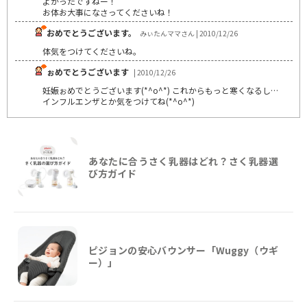
よかったですねー！
お体お大事になさってくださいね！
おめでとうございます。
みぃたんママさん | 2010/12/26
体気をつけてくださいね。
ぉめでとうございます
| 2010/12/26
妊娠ぉめでとうございます(*^o^*) これからもっと寒くなるし…
インフルエンザとか気をつけてね(*^o^*)
あなたに合うさく乳器はどれ？さく乳器選
び方ガイド
ピジョンの安心バウンサー「Wuggy（ウギ
ー）」