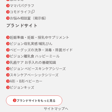
ママパパグラフ
コモドライフ
お悩み相談室（掲示板）
ブランドサイト
妊娠準備・妊娠・授乳中サプリメント
ピジョン母乳実感 哺乳びん
ベビーグッズの洗浄・消毒・除菌ガイド
ピジョン離乳食 ハッピーミール
乳歯ケア お手入れの基礎知識
ピジョン ベビースキンケアシリーズ
スキンケアベーシックシリーズ
A形・B形ベビーカー
ピジョンキッズ
ブランドサイトをもっと見る
サイトマップへ