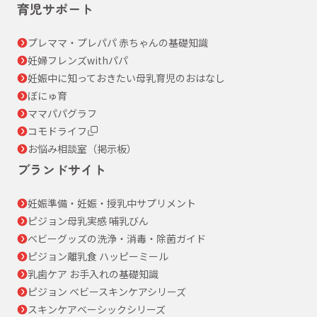
育児サポート
プレママ・プレパパ 赤ちゃんの基礎知識
妊婦フレンズwithパパ
妊娠中に知っておきたい母乳育児のおはなし
ぼにゅ育
ママパパグラフ
コモドライフ
お悩み相談室（掲示板）
ブランドサイト
妊娠準備・妊娠・授乳中サプリメント
ピジョン母乳実感 哺乳びん
ベビーグッズの洗浄・消毒・除菌ガイド
ピジョン離乳食 ハッピーミール
乳歯ケア お手入れの基礎知識
ピジョン ベビースキンケアシリーズ
スキンケアベーシックシリーズ