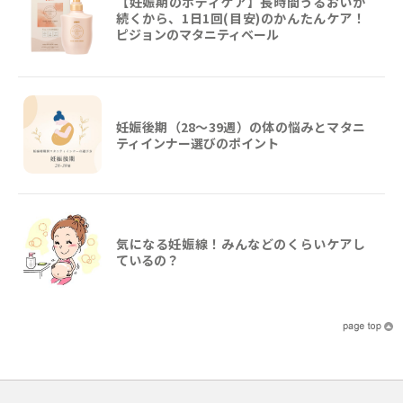
【妊娠期のボディケア】長時間うるおいが
続くから、1日1回(目安)のかんたんケア！
ピジョンのマタニティベール
妊娠後期（28〜39週）の体の悩みとマタニ
ティインナー選びのポイント
気になる妊娠線！みんなどのくらいケアし
ているの？