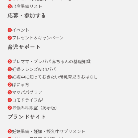
出産準備リスト
応募・参加する
イベント
プレゼント＆キャンペーン
育児サポート
プレママ・プレパパ 赤ちゃんの基礎知識
妊婦フレンズwithパパ
妊娠中に知っておきたい母乳育児のおはなし
ぼにゅ育
ママパパグラフ
コモドライフ
お悩み相談室（掲示板）
ブランドサイト
妊娠準備・妊娠・授乳中サプリメント