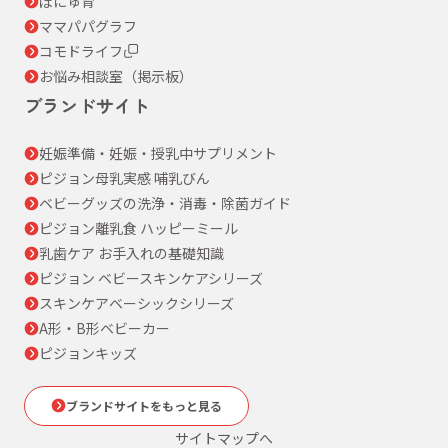
ぼにゅ育
ママパパグラフ
コモドライフ
お悩み相談室（掲示板）
ブランドサイト
妊娠準備・妊娠・授乳中サプリメント
ピジョン母乳実感 哺乳びん
ベビーグッズの洗浄・消毒・除菌ガイド
ピジョン離乳食 ハッピーミール
乳歯ケア お手入れの基礎知識
ピジョン ベビースキンケアシリーズ
スキンケアベーシックシリーズ
A形・B形ベビーカー
ピジョンキッズ
ブランドサイトをもっと見る
サイトマップへ