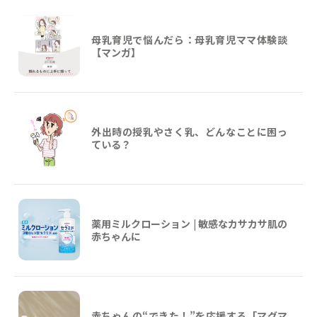
母乳育児で悩んだら：母乳育児ママ体験談
【マンガ】
外出時の授乳やさく乳、どんなことに困っ
ている？
薬用ミルクローション | 敏感なカサカサ肌の
赤ちゃんに
赤ちゃんの“できた！”を応援する「マグマ