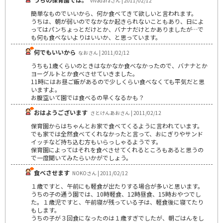
vivadaraさん | 2011/02/12
簡単なものでいいから、何か食べてきて欲しいと言われます。
うちは、朝が弱いのでなかなか起きられないこともあり、日によ
ってはパンちょっとだけとか、バナナだけとかありましたが…で
も何も食べないよりはいいか、と思っています。
何でもいいから
なおさん | 2011/02/12
うちも1歳くらいのときはなかなか食べなかったので、バナナとか
ヨーグルトとか食べさせていきました。
11時にはお昼ご飯があるので少しくらい食べなくても平気だと思
いますよ。
お腹空いて園では食べるの早くなるかも？
おはようございます
さとけんあおさん | 2011/02/12
保育園からはちゃんとお家で食べてくるように言われています。
でも家では全然食べてくれなかったと言って、おにぎりやサンド
イッチなど持ち込む方もいらっしゃるようです。
保育園によってはそれを食べさせてくれるところもあると思うの
で一度聞いてみたらいかがでしょう。
食べさせます
NOKOさん | 2011/02/12
１歳ですと、午前にも軽食が出たりする場合が多いと思います。
うちの子の通う園では、10時軽食、12時昼食、15時おやつでし
た。１歳児ですと、午前寝が残っている子は、軽食後に寝てたり
もします。
うちの子が３回食になったのは１歳すぎでしたが、朝ごはんをし