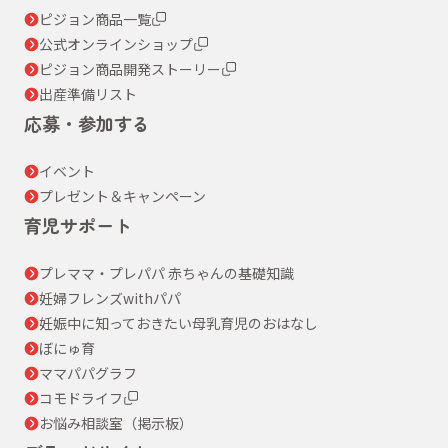
ピジョン商品一覧
公式オンラインショップ
ピジョン商品開発ストーリー
出産準備リスト
応募・参加する
イベント
プレゼント＆キャンペーン
育児サポート
プレママ・プレパパ 赤ちゃんの基礎知識
妊婦フレンズwithパパ
妊娠中に知っておきたい母乳育児のおはなし
ぼにゅ育
ママパパグラフ
コモドライフ
お悩み相談室（掲示板）