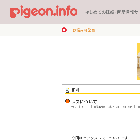
はじめての妊娠・育児情報サ
お悩み相談室
相談
レスについて
カテゴリー：｜回答期限：終了 2011/03/05｜ | 回
今回はセックスレスについてです…