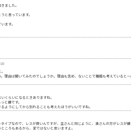
書きました。
ようと思っています。
でいます。
/20
よ。
う。理由は聞いてみたのでしょうか。理由も含め、ないことで離婚も考えていると一
ないくらいになるときありますね。
もっと嫌です。
きるようにしてから別れることも考えたほうがいいですね。
うタイプなので、レスが良いんですが、主さんと同じように、奥さんの方がレスが嫌
うところもあるから、変ではないと思いますよ。