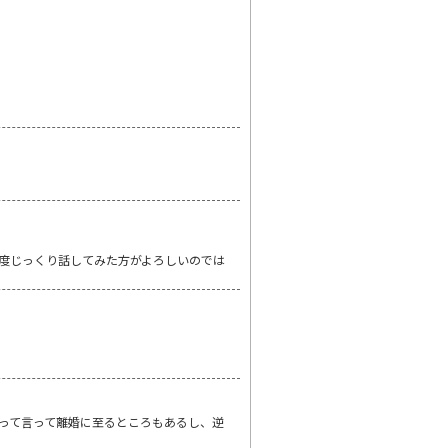
度じっくり話してみた方がよろしいのでは
って言って離婚に至るところもあるし、逆