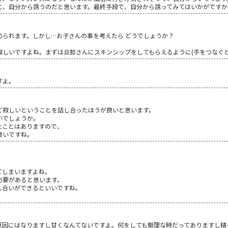
、自分から誘うのだと思います。最終手段で、自分から誘ってみてはいかがですか!
められます。しかし…お子さんの事を考えたら どうでしょうか？
寂しいですよね。まずは旦那さんにスキンシップをしてもらえるように(手をつなぐと
すよ。
ど寂しいということを話し合ったほうが良いと思います。
いでしょうか。
たことはありますので、
良いですね。
てしまいますよね。
必要があると思います。
し合いができるといいですね。
。
原因にはなりますし甘くなんてないですよ。何をしても無理な時だってありますし精