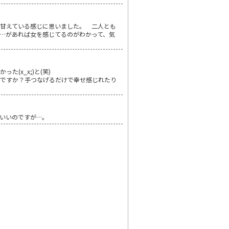
甘えている感じに思いました。 二人とも
…があれば女を感じてるのがわかって、気
x_x;)と(笑)
がですか？手つなげるだけで幸せ感じれたり
いいのですが…。