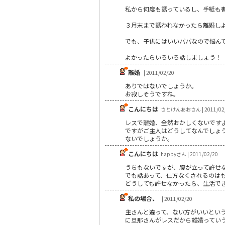
私から何度も誘っているし、手紙も
３月末まで誘われなかったら離婚し
でも、子供にはいいパパなので悩ん
よかったらいろいろ話しましょう！
離婚
| 2011/02/20
ありではないでしょうか。
お寂しそうですね。
こんにちは
さとけんあおさん | 2011/02
レスで離婚、全然おかしくないです
ですがご主人はどうしてなんでしょ
ないでしょうか。
こんにちは
happyさん | 2011/02/20
うちもないですが、腹が立って許せ
でも話あって、仕方なくされるのは
どうしても許せなかったら、生活で
私の場合、
| 2011/02/20
主さんと違って、ない方がいいとい
に旦那さんがレスだから離婚ってい