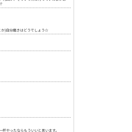
?
か)自分磨きはどうでしょう☆
一杯やったならもういいと思います。