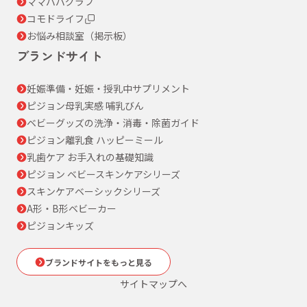
ママパパグラフ
コモドライフ
お悩み相談室（掲示板）
ブランドサイト
妊娠準備・妊娠・授乳中サプリメント
ピジョン母乳実感 哺乳びん
ベビーグッズの洗浄・消毒・除菌ガイド
ピジョン離乳食 ハッピーミール
乳歯ケア お手入れの基礎知識
ピジョン ベビースキンケアシリーズ
スキンケアベーシックシリーズ
A形・B形ベビーカー
ピジョンキッズ
ブランドサイトをもっと見る
サイトマップへ