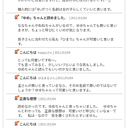
個人的には｢ゆ｣がつく名前は女の子らしくていいと思います。
『ゆめ』ちゃんと読めました。
| 2011/03/04
ななちゃんやねねちゃんがいるので、ゆゆちゃんでも良いと思い
ますが、ちょっと呼びにくいのが気になります。
息子さんに合わせたら私も『ひまり』ちゃんが可愛いと思いま
す。
こんにちは
happyさん | 2011/03/04
とっても可愛いですね～。
でも言ってみると、少しいいづらいような気もしました。
ゆめちゃんと読んでもいいのかなと思いました。
こんにちは
はるまるさん | 2011/03/04
主さんが良いと思っているなら、そのお名前で良いのではないで
しょうか？ゆゆちゃんって可愛いと思いますよ。
正直な感想
| 2011/03/04
読めなかったです。ゆめちゃんと思っちゃいました。 ゆゆちゃ
んとわかっても 正直な感想は 可愛いけど呼びにくいなぁ…で
す。 私は…なので 気を悪くされたらすいません。
こんにちは
| 2011/03/04