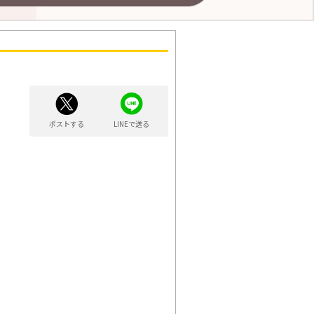
ポストする
LINEで送る