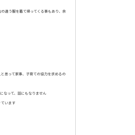
古の違う服を着て帰ってくる事もあり、余
人と思って家事、子育ての協力を求めるの
になって、話にもなりません
きています