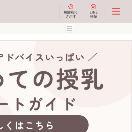
月齢別に
LINE
さがす
登録
MENU