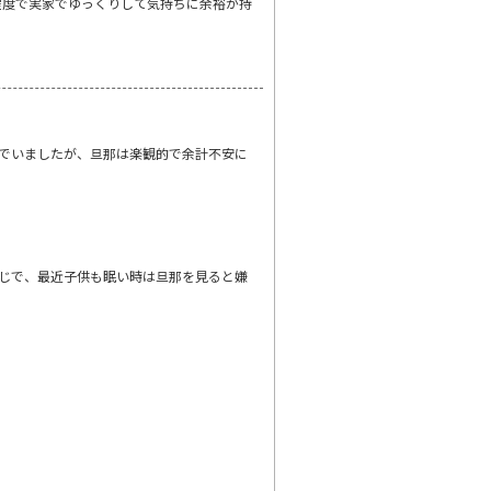
程度で実家でゆっくりして気持ちに余裕が持
でいましたが、旦那は楽観的で余計不安に
じで、最近子供も眠い時は旦那を見ると嫌