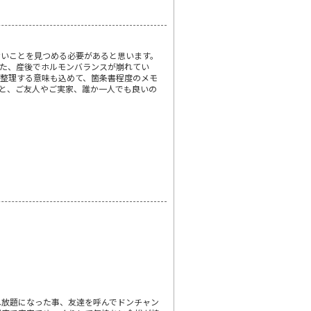
ないことを見つめる必要があると思います。
た、産後でホルモンバランスが崩れてい
整理する意味も込めて、箇条書程度のメモ
と、ご友人やご実家、誰か一人でも良いの
れ放題になった事、友達を呼んでドンチャン