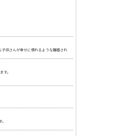
ら子供さんが幸せに慣れるような離婚され
ます。
す。