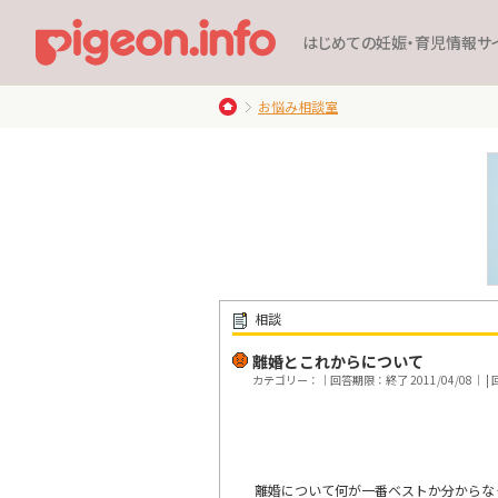
はじめての妊娠・育児情報サ
お悩み相談室
相談
離婚とこれからについて
カテゴリー：｜回答期限：終了 2011/04/08｜ | 回
離婚について何が一番ベストか分からな