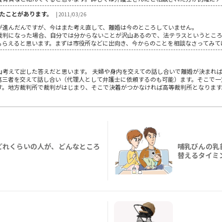
たことがあります。
| 2011/03/26
が進んだんですが、今はまた考え直して、離婚は今のところしていません。
裁判になった場合、自分では分からないことが沢山あるので、法テラスというとこ
もらえると思います。まずは市役所などに出向き、今からのことを相談なさってみて
山考えて出した答えだと思います。 夫婦や身内を交えての話し合いで離婚が決まれ
第三者を交えて話し合い（代理人として弁護士に依頼するのも可能）ます。そこで一
す。地方裁判所で裁判がはじまり、そこで決着がつかなければ高等裁判所となります
どれくらいの人が、どんなところ
哺乳びんの乳
替えるタイミ