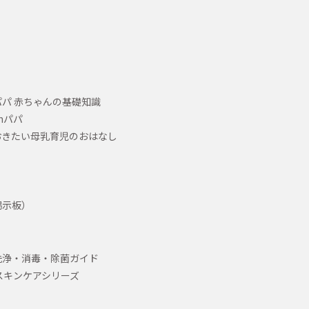
パ 赤ちゃんの基礎知識
hパパ
おきたい母乳育児のおはなし
掲示板）
洗浄・消毒・除菌ガイド
スキンケアシリーズ