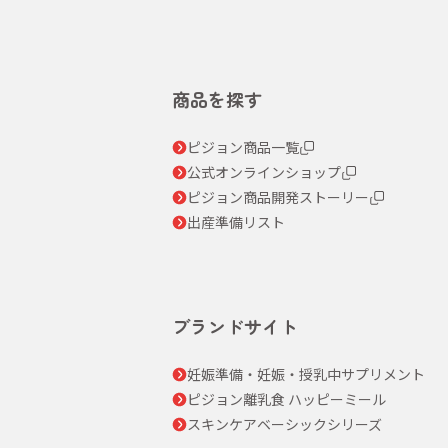
商品を探す
ピジョン商品一覧
公式オンラインショップ
ピジョン商品開発ストーリー
出産準備リスト
ブランドサイト
妊娠準備・妊娠・授乳中サプリメント
ピジョン離乳食 ハッピーミール
スキンケアベーシックシリーズ