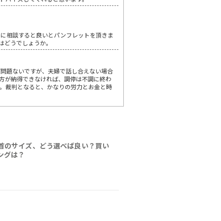
ろに相談すると良いとパンフレットを頂きま
はどうでしょうか。
ば問題ないですが、夫婦で話し合えない場合
方が納得できなければ、調停は不調に終わ
。裁判となると、かなりの労力とお金と時
首のサイズ、どう選べば良い？買い
ングは？