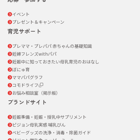
イベント
プレゼント＆キャンペーン
育児サポート
プレママ・プレパパ 赤ちゃんの基礎知識
妊婦フレンズwithパパ
妊娠中に知っておきたい母乳育児のおはなし
ぼにゅ育
ママパパグラフ
コモドライフ
お悩み相談室（掲示板）
ブランドサイト
妊娠準備・妊娠・授乳中サプリメント
ピジョン母乳実感 哺乳びん
ベビーグッズの洗浄・消毒・除菌ガイド