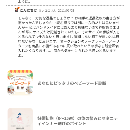
ように。
こんにちは
ひぃコロさん | 2011/03/28
そんなに一方的な返品でしょうか？ お相手の返品依頼の書き方が
悪かったんでしょうか… 読む限りでは別に一方的だとは思いませ
んが… 私はハンドメイドにはあんまり興味ないので経験ありませ
んが 単にサイズだけ記載されていたら、そのサイズの手帳が入る
と思われても仕方ないと思いますし 質問しない相手が悪いとは思
わないかな…と思います。 オークションのノークレーム・ノーリ
ターンも商品に不備があるのに買い取れという相手なら残念評価
入れたくなりますし。 次から気を付けられたら良いと思います
よ。
あなたにピッタリのベビーフード診断
妊娠初期（0〜15週）の体の悩みとマタニテ
ィインナー選びのポイント