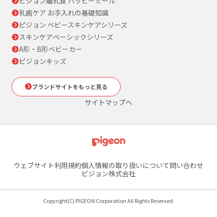
ピジョン離乳食 ハッピーミール
乳歯ケア お手入れの基礎知識
ピジョン ベビースキンケアシリーズ
スキンケアベーシックシリーズ
A形・B形ベビーカー
ピジョンキッズ
ブランドサイトをもっと見る
サイトマップへ
ウェブサイト利用規約
個人情報の取り扱いについて
問い合わせ
ピジョン株式会社
Copyright(C) PIGEON Corporation All Rights Reserved.