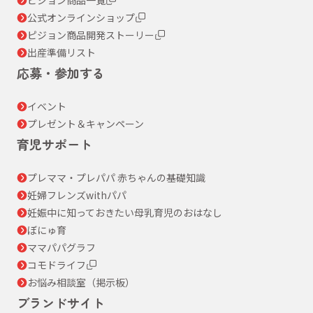
公式オンラインショップ
ピジョン商品開発ストーリー
出産準備リスト
応募・参加する
イベント
プレゼント＆キャンペーン
育児サポート
プレママ・プレパパ 赤ちゃんの基礎知識
妊婦フレンズwithパパ
妊娠中に知っておきたい母乳育児のおはなし
ぼにゅ育
ママパパグラフ
コモドライフ
お悩み相談室（掲示板）
ブランドサイト