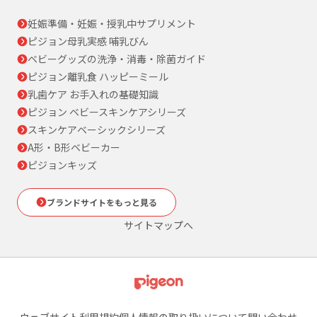
妊娠準備・妊娠・授乳中サプリメント
ピジョン母乳実感 哺乳びん
ベビーグッズの洗浄・消毒・除菌ガイド
ピジョン離乳食 ハッピーミール
乳歯ケア お手入れの基礎知識
ピジョン ベビースキンケアシリーズ
スキンケアベーシックシリーズ
A形・B形ベビーカー
ピジョンキッズ
ブランドサイトをもっと見る
サイトマップへ
ウェブサイト利用規約
個人情報の取り扱いについて
問い合わせ