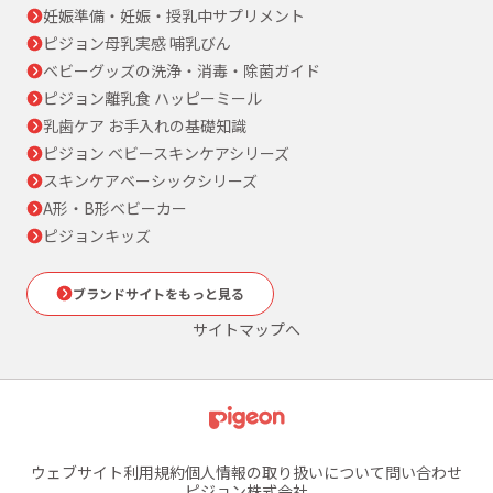
妊娠準備・妊娠・授乳中サプリメント
ピジョン母乳実感 哺乳びん
ベビーグッズの洗浄・消毒・除菌ガイド
ピジョン離乳食 ハッピーミール
乳歯ケア お手入れの基礎知識
ピジョン ベビースキンケアシリーズ
スキンケアベーシックシリーズ
A形・B形ベビーカー
ピジョンキッズ
ブランドサイトをもっと見る
サイトマップへ
ウェブサイト利用規約
個人情報の取り扱いについて
問い合わせ
ピジョン株式会社