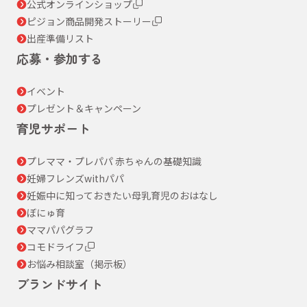
公式オンラインショップ
ピジョン商品開発ストーリー
出産準備リスト
応募・参加する
イベント
プレゼント＆キャンペーン
育児サポート
プレママ・プレパパ 赤ちゃんの基礎知識
妊婦フレンズwithパパ
妊娠中に知っておきたい母乳育児のおはなし
ぼにゅ育
ママパパグラフ
コモドライフ
お悩み相談室（掲示板）
ブランドサイト